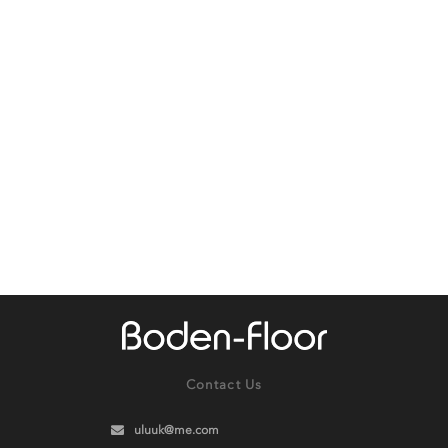
Contact Us
uluuk@me.com