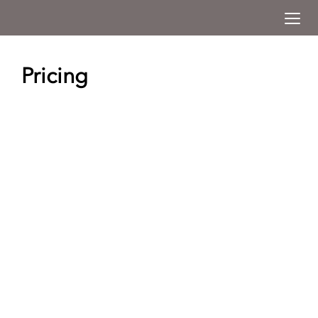
Togg
Menu
Pricing